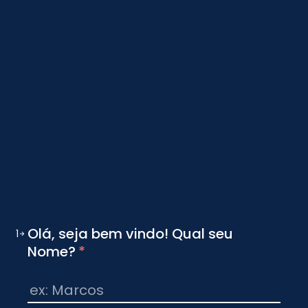
Olá, seja bem vindo! Qual seu
1
Nome?
*